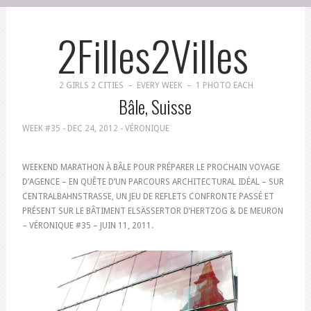
2Filles2Villes
2 GIRLS 2 CITIES – EVERY WEEK – 1 PHOTO EACH
Bâle, Suisse
WEEK #35 -
DEC 24, 2012
- VÉRONIQUE
WEEKEND MARATHON À BÂLE POUR PRÉPARER LE PROCHAIN VOYAGE
D’AGENCE – EN QUÊTE D’UN PARCOURS ARCHITECTURAL IDÉAL – SUR
CENTRALBAHNSTRASSE, UN JEU DE REFLETS CONFRONTE PASSÉ ET
PRÉSENT SUR LE BÂTIMENT ELSÄSSERTOR D’HERTZOG & DE MEURON
– VÉRONIQUE #35 – JUIN 11, 2011.