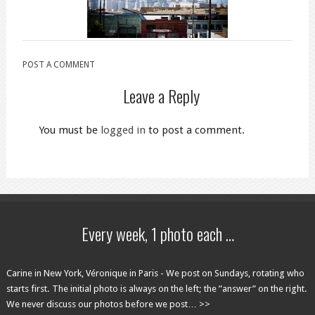
POST A COMMENT
Leave a Reply
You must be
logged in
to post a comment.
Every week, 1 photo each …
Carine in New York, Véronique in Paris - We post on Sundays, rotating who
starts first. The initial photo is always on the left; the ”answer” on the right.
We never discuss our photos before we post… >>